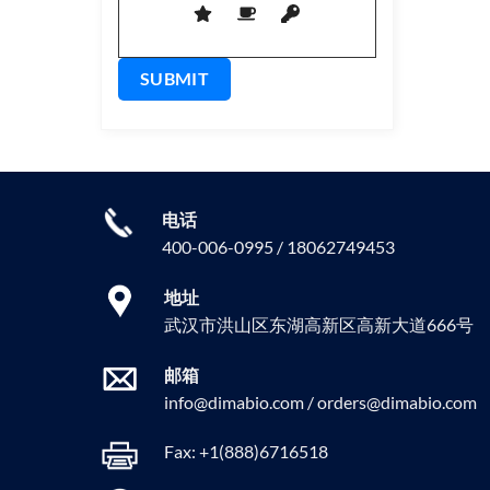
电话
400-006-0995 / 18062749453
地址
武汉市洪山区东湖高新区高新大道666号
邮箱
info@dimabio.com / orders@dimabio.com
Fax: +1(888)6716518