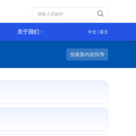
Products
search
关于我们
中文
|
英文