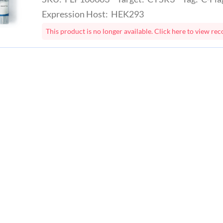
Expression Host: HEK293
This product is no longer available. Click here to view 