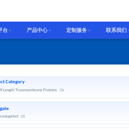
平台
产品中心
定制服务
联系我们
ct Category
ll Length Transmembrane Proteins
(3)
gate
conjugated
(2)