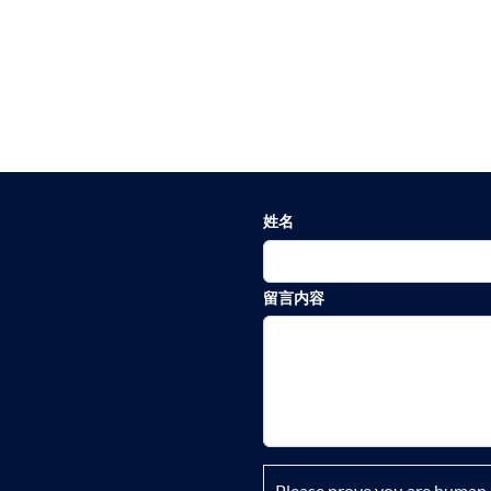
姓名
留言内容
Please prove you are human 