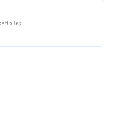
×His Tag