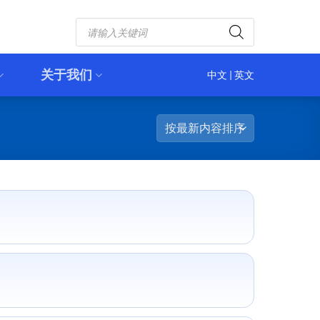
Products
search
关于我们
中文
|
英文