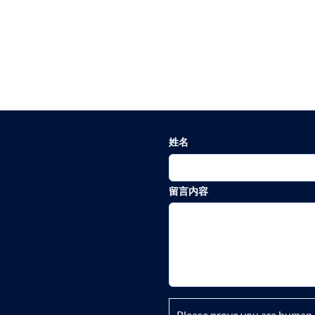
姓名
留言内容
Please prove you are human 