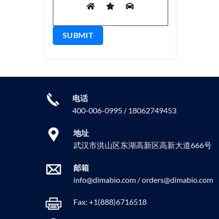
电话
400-006-0995 / 18062749453
地址
武汉市洪山区东湖高新区高新大道666号
邮箱
info@dimabio.com / orders@dimabio.com
Fax: +1(888)6716518