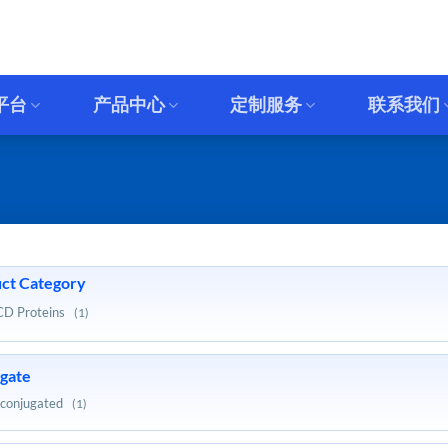
平台
产品中心
定制服务
联系我们
ct Category
CD Proteins
(1)
gate
conjugated
(1)