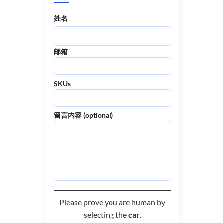
姓名
邮箱
SKUs
留言内容 (optional)
Please prove you are human by
selecting the
car
.