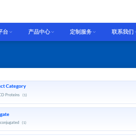
平台
产品中心
定制服务
联系我们
ct Category
CD Proteins
(1)
gate
conjugated
(1)