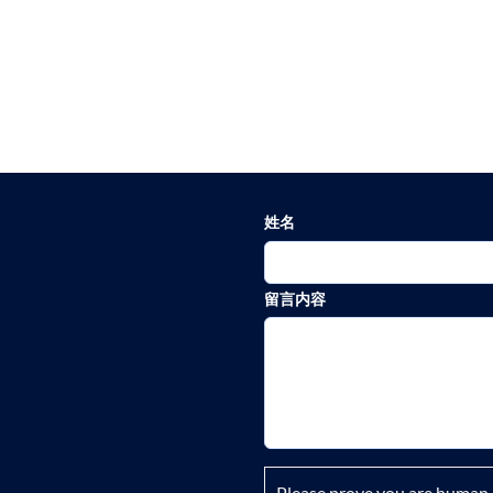
姓名
留言内容
Please prove you are human 