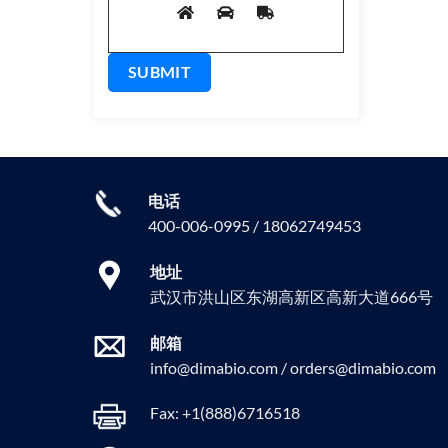
电话
400-006-0995 / 18062749453
地址
武汉市洪山区东湖高新区高新大道666号
邮箱
info@dimabio.com / orders@dimabio.com
Fax: +1(888)6716518