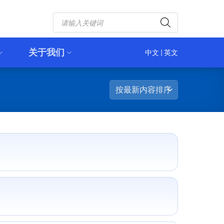
Products
search
关于我们
中文
|
英文